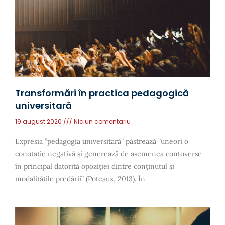
Transformări în practica pedagogică
universitară
19 august 2020
Niciun comentariu
Expresia ”pedagogia universitară” păstrează ”uneori o
conotație negativă și generează de asemenea contoverse
în principal datorită opoziției dintre conținutul și
modalitățile predării” (Poteaux, 2013). În