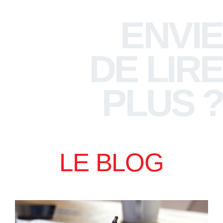
ENVIE
DE LIRE
PLUS ?
LE BLOG