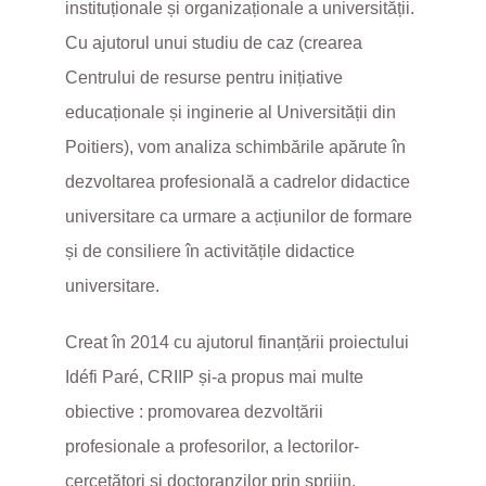
instituționale și organizaționale a universității.
Cu ajutorul unui studiu de caz (crearea
Centrului de resurse pentru inițiative
educaționale și inginerie al Universității din
Poitiers), vom analiza schimbările apărute în
dezvoltarea profesională a cadrelor didactice
universitare ca urmare a acțiunilor de formare
și de consiliere în activitățile didactice
universitare.
Creat în 2014 cu ajutorul finanțării proiectului
Idéfi Paré, CRIIP și-a propus mai multe
obiective : promovarea dezvoltării
profesionale a profesorilor, a lectorilor-
cercetători și doctoranzilor prin sprijin,