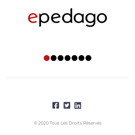
© 2020 Tous Les Droits Réservés