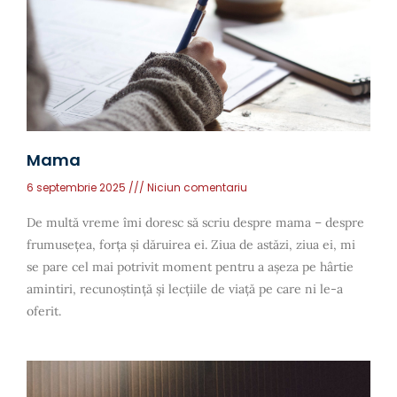
Mama
6 septembrie 2025
Niciun comentariu
De multă vreme îmi doresc să scriu despre mama – despre
frumusețea, forța și dăruirea ei. Ziua de astăzi, ziua ei, mi
se pare cel mai potrivit moment pentru a așeza pe hârtie
amintiri, recunoștință și lecțiile de viață pe care ni le-a
oferit.