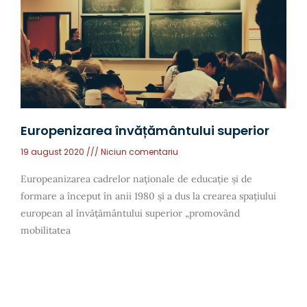
Europenizarea învățământului superior
19 august 2020
Niciun comentariu
Europeanizarea cadrelor naționale de educație și de
formare a început în anii 1980 și a dus la crearea spațiului
european al învățământului superior „promovând
mobilitatea