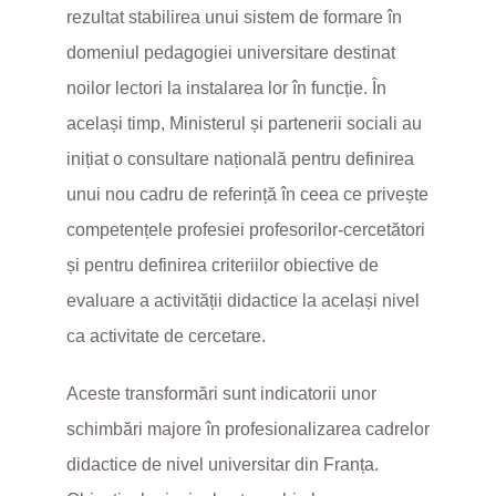
rezultat stabilirea unui sistem de formare în
domeniul pedagogiei universitare destinat
noilor lectori la instalarea lor în funcție. În
același timp, Ministerul și partenerii sociali au
inițiat o consultare națională pentru definirea
unui nou cadru de referință în ceea ce privește
competențele profesiei profesorilor-cercetători
și pentru definirea criteriilor obiective de
evaluare a activității didactice la același nivel
ca activitate de cercetare.
Aceste transformări sunt indicatorii unor
schimbări majore în profesionalizarea cadrelor
didactice de nivel universitar din Franța.