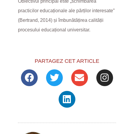
Obiectivul principal este „schimbarea
practicilor educaționale ale părților interesate”
(Bertrand, 2014) și îmbunătățirea calității
procesului educațional universitar.
PARTAGEZ CET ARTICLE