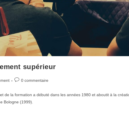
nement supérieur
ement
0 commentaire
t de la formation a débuté dans les années 1980 et aboutit à la créat
 de Bologne (1999).