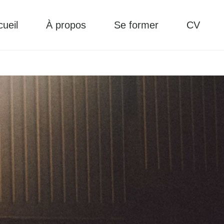
ueil
À propos
Se former
CV