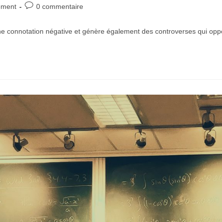
ement
0 commentaire
e connotation négative et génère également des controverses qui oppos